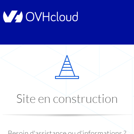
Site en construction
Besoin d'assistance ou d'informations ?